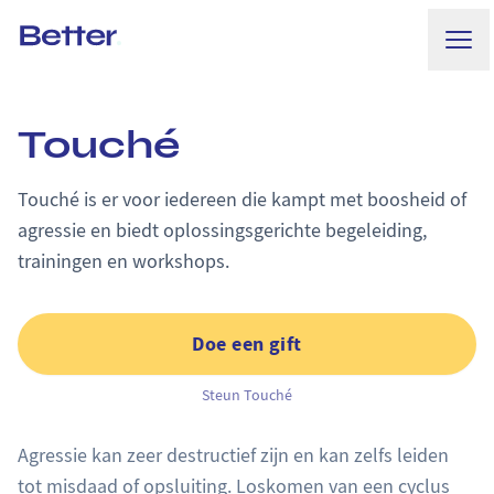
Ope
Better.
Touché
Touché is er voor iedereen die kampt met boosheid of
agressie en biedt oplossingsgerichte begeleiding,
trainingen en workshops.
Doe een gift
Steun Touché
Agressie kan zeer destructief zijn en kan zelfs leiden
tot misdaad of opsluiting. Loskomen van een cyclus