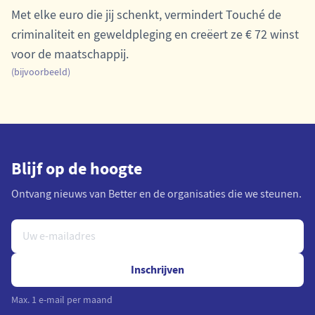
Met elke euro die jij schenkt, vermindert Touché de
criminaliteit en geweldpleging en creëert ze € 72 winst
voor de maatschappij.
(bijvoorbeeld)
Blijf op de hoogte
Ontvang nieuws van Better en de organisaties die we steunen.
Inschrijven
Max. 1 e-mail per maand