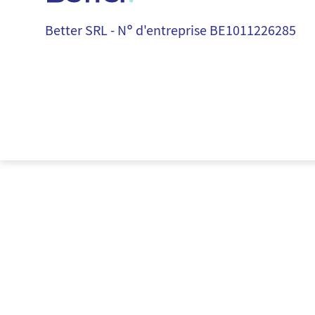
Better.
Better SRL - N° d'entreprise BE1011226285