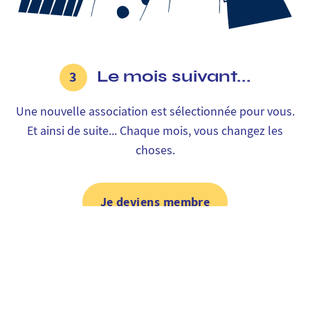
Le mois suivant...
3
Une nouvelle association est sélectionnée pour vous.
Et ainsi de suite... Chaque mois, vous changez les
choses.
Je deviens membre
En 3 minutes chrono