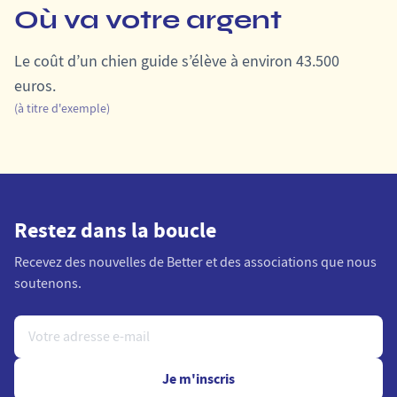
Où va votre argent
Le coût d’un chien guide s’élève à environ 43.500
euros.
(à titre d'exemple)
Restez dans la boucle
Recevez des nouvelles de Better et des associations que nous
soutenons.
Je m'inscris