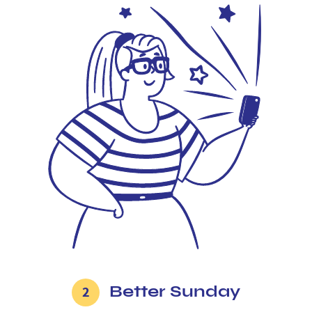
Better Sunday
2