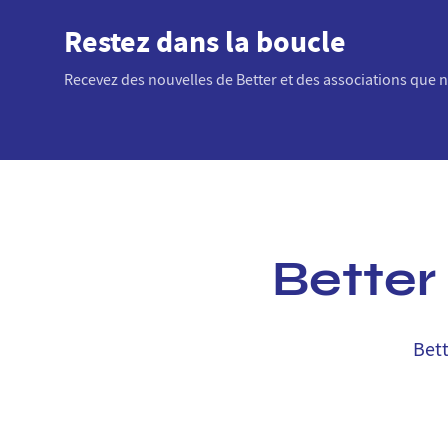
Restez dans la boucle
Recevez des nouvelles de Better et des associations que
Better
Bett