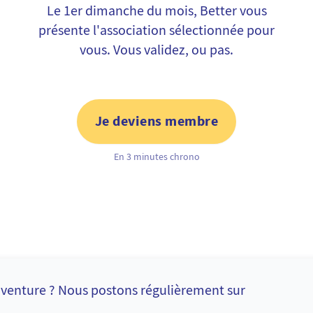
Le 1er dimanche du mois, Better vous
présente l'association sélectionnée pour
vous. Vous validez, ou pas.
Je deviens membre
En 3 minutes chrono
l'aventure ? Nous postons régulièrement sur