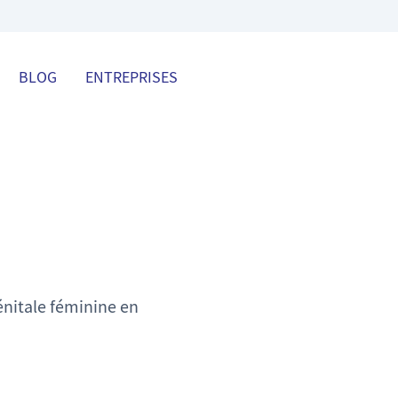
BLOG
ENTREPRISES
énitale féminine en