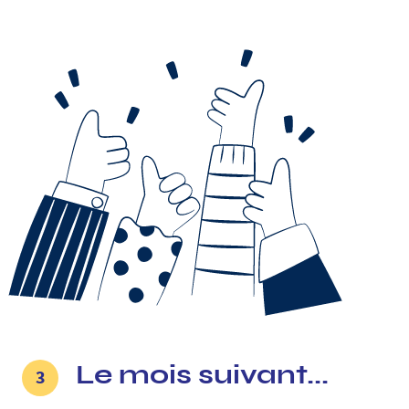
Le mois suivant...
3