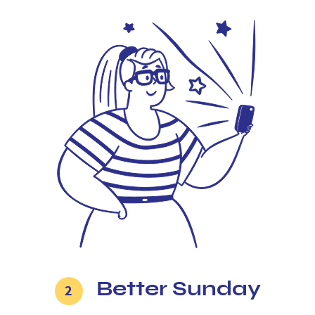
Better Sunday
2