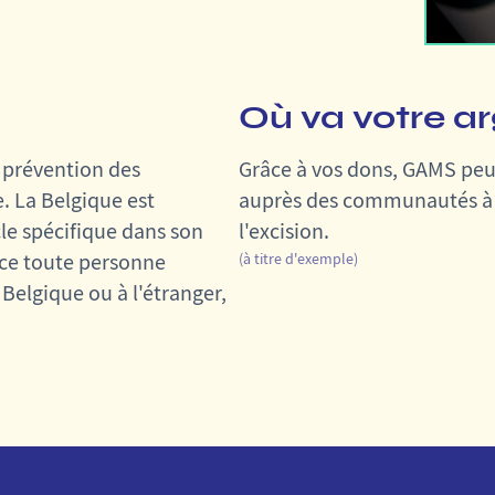
Où va votre a
a prévention des
Grâce à vos dons, GAMS peut 
. La Belgique est
auprès des communautés à ri
le spécifique dans son
l'excision.
ice toute personne
(à titre d'exemple)
Belgique ou à l'étranger,