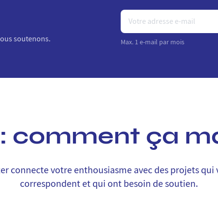
 nous soutenons.
Max. 1 e-mail par mois
 : comment ça m
er connecte votre enthousiasme avec des projets qui
correspondent et qui ont besoin de soutien.