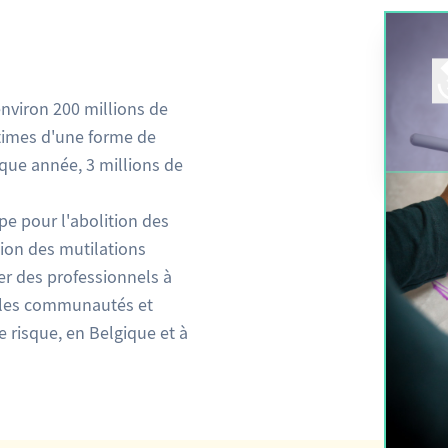
environ 200 millions de
ctimes d'une forme de
que année, 3 millions de
e pour l'abolition des
tion des mutilations
mer des professionnels à
 les communautés et
e risque, en Belgique et à