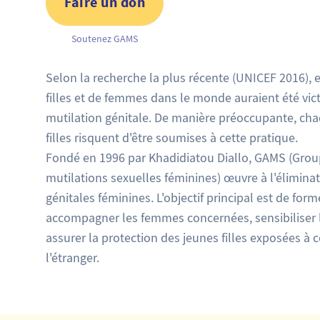
Faire un don
Soutenez GAMS
Selon la recherche la plus récente (UNICEF 2016), 
filles et de femmes dans le monde auraient été vi
mutilation génitale. De manière préoccupante, cha
filles risquent d'être soumises à cette pratique.
Fondé en 1996 par Khadidiatou Diallo, GAMS (Group
mutilations sexuelles féminines) œuvre à l'élimina
génitales féminines. L'objectif principal est de for
accompagner les femmes concernées, sensibiliser
assurer la protection des jeunes filles exposées à c
l'étranger.